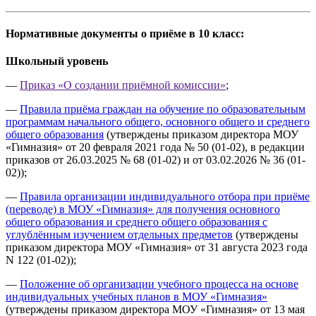
Нормативные документы о приёме в 10 класс:
Школьный уровень
—
Приказ «О создании приёмной комиссии»
;
—
Правила приёма граждан на обучение по образовательным
программам начального общего, основного общего и среднего
общего образования
(утверждены приказом директора МОУ
«Гимназия» от 20 февраля 2021 года № 50 (01-02), в редакции
приказов от 26.03.2025 № 68 (01-02) и от 03.02.2026 № 36 (01-
02));
—
Правила организации индивидуального отбора при приёме
(переводе) в МОУ «Гимназия» для получения основного
общего образования и среднего общего образования с
углублённым изучением отдельных предметов
(утверждены
приказом директора МОУ «Гимназия» от 31 августа 2023 года
N 122 (01-02));
—
Положение об организации учебного процесса на основе
индивидуальных учебных планов в МОУ «Гимназия»
(утверждены приказом директора МОУ «Гимназия» от 13 мая