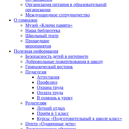
Организация питания в образовательной
организации
Международное сотрудничество
О гимназии
Музей «Ключи памяти»
Наша библиотека
Школьный театр
Прошедшие
мероприятия
Полезная информация
Безопасность детей в интернете
Добровольные пожертвования в школу
Гимназический вестник
Педагогам
Аттестация
Профсоюз
Охрана труда
Оплата труда
В помощь к уроку
Родителям
Летний отдых
Приём в 1 класс
Курсы «Подготовительный к школе класс»
Центр «Одаренные дети»
Дистанционное обучение