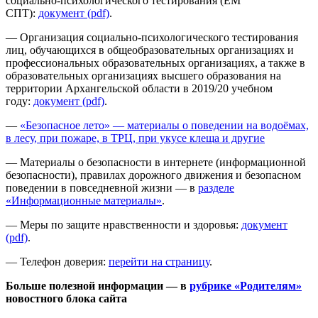
социально-психологического тестирования (ЕМ
СПТ):
документ (pdf)
.
— Организация социально-психологического тестирования
лиц, обучающихся в общеобразовательных организациях и
профессиональных образовательных организациях, а также в
образовательных организациях высшего образования на
территории Архангельской области в 2019/20 учебном
году:
документ (pdf)
.
—
«Безопасное лето» — материалы о поведении на водоёмах,
в лесу, при пожаре, в ТРЦ, при укусе клеща и другие
— Материалы о безопасности в интернете (информационной
безопасности), правилах дорожного движения и безопасном
поведении в повседневной жизни — в
разделе
«Информационные материалы»
.
— Меры по защите нравственности и здоровья:
документ
(pdf)
.
— Телефон доверия:
перейти на страницу
.
Больше полезной информации — в
рубрике «Родителям»
новостного блока сайта