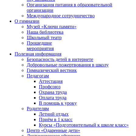
Организация питания в образовательной
организации
Международное сотрудничество
О гимназии
Музей «Ключи памяти»
Наша библиотека
Школьный театр
Прошедшие
мероприятия
Полезная информация
Безопасность детей в интернете
Добровольные пожертвования в школу
Гимназический вестник
Педагогам
Аттестация
Профсоюз
Охрана труда
Оплата труда
В помощь к уроку
Родителям
Летний отдых
Приём в 1 класс
Курсы «Подготовительный к школе класс»
Центр «Одаренные дети»
Дистанционное обучение