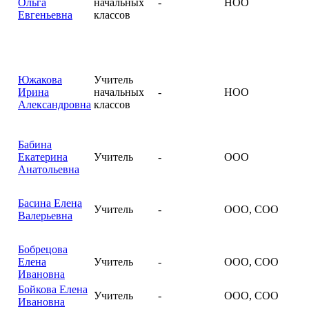
Ольга
начальных
-
НОО
Евгеньевна
классов
Южакова
Учитель
Ирина
начальных
-
НОО
Александровна
классов
Бабина
Екатерина
Учитель
-
ООО
Анатольевна
Басина Елена
Учитель
-
ООО, СОО
Валерьевна
Бобрецова
Елена
Учитель
-
ООО, СОО
Ивановна
Бойкова Елена
Учитель
-
ООО, СОО
Ивановна