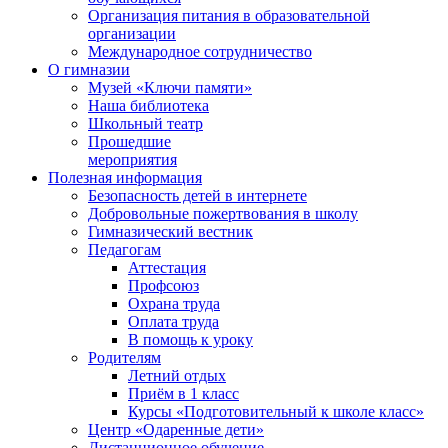
Организация питания в образовательной
организации
Международное сотрудничество
О гимназии
Музей «Ключи памяти»
Наша библиотека
Школьный театр
Прошедшие
мероприятия
Полезная информация
Безопасность детей в интернете
Добровольные пожертвования в школу
Гимназический вестник
Педагогам
Аттестация
Профсоюз
Охрана труда
Оплата труда
В помощь к уроку
Родителям
Летний отдых
Приём в 1 класс
Курсы «Подготовительный к школе класс»
Центр «Одаренные дети»
Дистанционное обучение