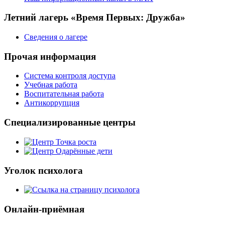
Летний лагерь «Время Первых: Дружба»
Сведения о лагере
Прочая информация
Система контроля доступа
Учебная работа
Воспитательная работа
Антикоррупция
Специализированные центры
Уголок психолога
Онлайн-приёмная