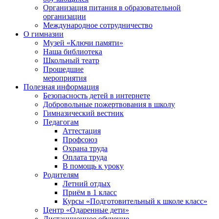
Организация питания в образовательной
организации
Международное сотрудничество
О гимназии
Музей «Ключи памяти»
Наша библиотека
Школьный театр
Прошедшие
мероприятия
Полезная информация
Безопасность детей в интернете
Добровольные пожертвования в школу
Гимназический вестник
Педагогам
Аттестация
Профсоюз
Охрана труда
Оплата труда
В помощь к уроку
Родителям
Летний отдых
Приём в 1 класс
Курсы «Подготовительный к школе класс»
Центр «Одаренные дети»
Дистанционное обучение