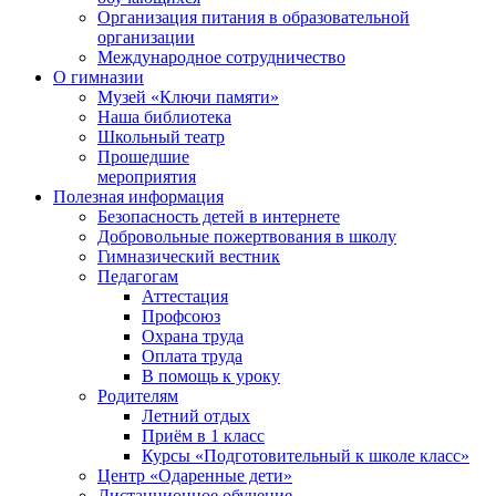
Организация питания в образовательной
организации
Международное сотрудничество
О гимназии
Музей «Ключи памяти»
Наша библиотека
Школьный театр
Прошедшие
мероприятия
Полезная информация
Безопасность детей в интернете
Добровольные пожертвования в школу
Гимназический вестник
Педагогам
Аттестация
Профсоюз
Охрана труда
Оплата труда
В помощь к уроку
Родителям
Летний отдых
Приём в 1 класс
Курсы «Подготовительный к школе класс»
Центр «Одаренные дети»
Дистанционное обучение