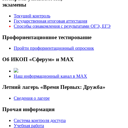
экзамены
Текущий контроль
Государственная итоговая аттестация
Способы ознакомления с результатами ОГЭ, ЕГЭ
Профориентационное тестирование
Пройти профориентационный опросник
Об ИКОП «Сферум» и MAX
Наш информационный канал в MAX
Летний лагерь «Время Первых: Дружба»
Сведения о лагере
Прочая информация
Система контроля доступа
Учебная работа