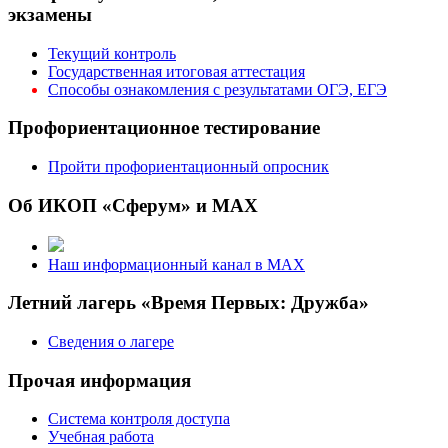
экзамены
Текущий контроль
Государственная итоговая аттестация
Способы ознакомления с результатами ОГЭ, ЕГЭ
Профориентационное тестирование
Пройти профориентационный опросник
Об ИКОП «Сферум» и MAX
Наш информационный канал в MAX
Летний лагерь «Время Первых: Дружба»
Сведения о лагере
Прочая информация
Система контроля доступа
Учебная работа