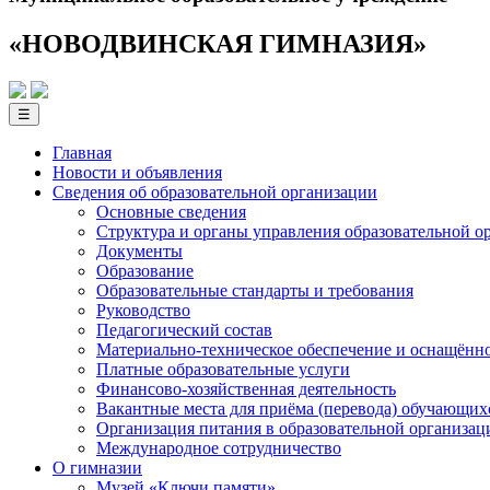
«НОВОДВИНСКАЯ ГИМНАЗИЯ»
☰
Главная
Новости и объявления
Сведения об образовательной­ организации
Основные сведения
Структура и органы управления образовательной о
Документы
Образование
Образовательные стандарты и требования
Руководство
Педагогический состав
Материально-техническое обеспечение и оснащённос
Платные образовательные услуги
Финансово-хозяйственная деятельность
Вакантные места для приёма (перевода) обучающих
Организация питания в образовательной организац
Международное сотрудничество
О гимназии
Музей «Ключи памяти»