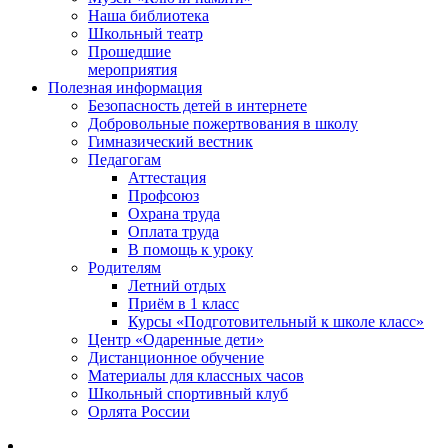
Наша библиотека
Школьный театр
Прошедшие
мероприятия
Полезная информация
Безопасность детей в интернете
Добровольные пожертвования в школу
Гимназический вестник
Педагогам
Аттестация
Профсоюз
Охрана труда
Оплата труда
В помощь к уроку
Родителям
Летний отдых
Приём в 1 класс
Курсы «Подготовительный к школе класс»
Центр «Одаренные дети»
Дистанционное обучение
Материалы для классных часов
Школьный спортивный клуб
Орлята России