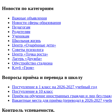
Новости по категориям
Важные объявления
Новости сферы образования
Педагогам
Родителям
Ученикам
Школьная жизнь
Центр «Одарённые дети»
Советы психолога
Центр «Точка роста»
Лагерь «Дружба»
Обустройство стадиона
Клуб «Гром»
Вопросы приёма и перевода в школу
Поступление в 1 класс на 2026-2027 учебный год
Поступление в 10 класс
Приём на обучение иностранных граждан и лиц без граж
Вакантные места для приёма (перевода) в 2026-2027 учеб
Контроль успеваемости,