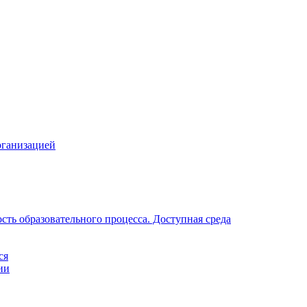
рганизацией
ть образовательного процесса. Доступная среда
ся
ии