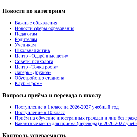
Новости по категориям
Важные объявления
Новости сферы образования
Педагогам
Родителям
Ученикам
Школьная жизнь
Центр «Одарённые дети»
Советы психолога
Центр «Точка роста»
Лагерь «Дружба»
Обустройство стадиона
Клуб «Гром»
Вопросы приёма и перевода в школу
Поступление в 1 класс на 2026-2027 учебный год
Поступление в 10 класс
Приём на обучение иностранных граждан и лиц без граж
Вакантные места для приёма (перевода) в 2026-2027 учеб
Контроль успеваемости,