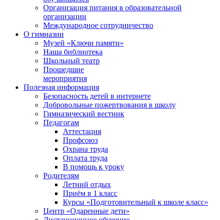
Организация питания в образовательной
организации
Международное сотрудничество
О гимназии
Музей «Ключи памяти»
Наша библиотека
Школьный театр
Прошедшие
мероприятия
Полезная информация
Безопасность детей в интернете
Добровольные пожертвования в школу
Гимназический вестник
Педагогам
Аттестация
Профсоюз
Охрана труда
Оплата труда
В помощь к уроку
Родителям
Летний отдых
Приём в 1 класс
Курсы «Подготовительный к школе класс»
Центр «Одаренные дети»
Дистанционное обучение