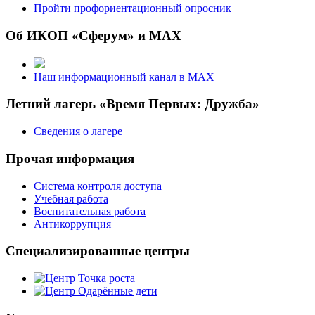
Пройти профориентационный опросник
Об ИКОП «Сферум» и MAX
Наш информационный канал в MAX
Летний лагерь «Время Первых: Дружба»
Сведения о лагере
Прочая информация
Система контроля доступа
Учебная работа
Воспитательная работа
Антикоррупция
Специализированные центры