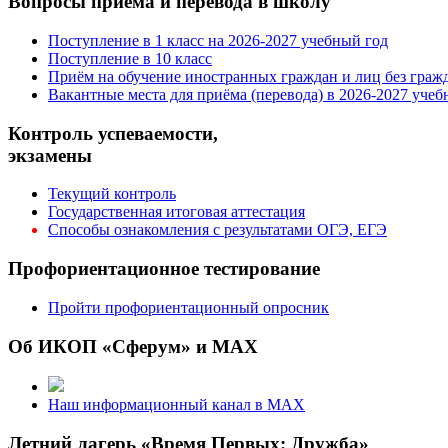
Вопросы приёма и перевода в школу
Поступление в 1 класс на 2026-2027 учебный год
Поступление в 10 класс
Приём на обучение иностранных граждан и лиц без граж
Вакантные места для приёма (перевода) в 2026-2027 учеб
Контроль успеваемости,
экзамены
Текущий контроль
Государственная итоговая аттестация
Способы ознакомления с результатами ОГЭ, ЕГЭ
Профориентационное тестирование
Пройти профориентационный опросник
Об ИКОП «Сферум» и MAX
Наш информационный канал в MAX
Летний лагерь «Время Первых: Дружба»