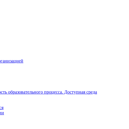
рганизацией
ть образовательного процесса. Доступная среда
ся
ии