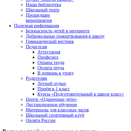
Наша библиотека
Школьный театр
Прошедшие
мероприятия
Полезная информация
Безопасность детей в интернете
Добровольные пожертвования в школу
Гимназический вестник
Педагогам
Аттестация
Профсоюз
Охрана труда
Оплата труда
В помощь к уроку
Родителям
Летний отдых
Приём в 1 класс
Курсы «Подготовительный к школе класс»
Центр «Одаренные дети»
Дистанционное обучение
Материалы для классных часов
Школьный спортивный клуб
Орлята России