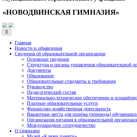
«НОВОДВИНСКАЯ ГИМНАЗИЯ»
☰
Главная
Новости и объявления
Сведения об образовательной­ организации
Основные сведения
Структура и органы управления образовательной о
Документы
Образование
Образовательные стандарты и требования
Руководство
Педагогический состав
Материально-техническое обеспечение и оснащённос
Платные образовательные услуги
Финансово-хозяйственная деятельность
Вакантные места для приёма (перевода) обучающих
Организация питания в образовательной организац
Международное сотрудничество
О гимназии
Музей «Ключи памяти»